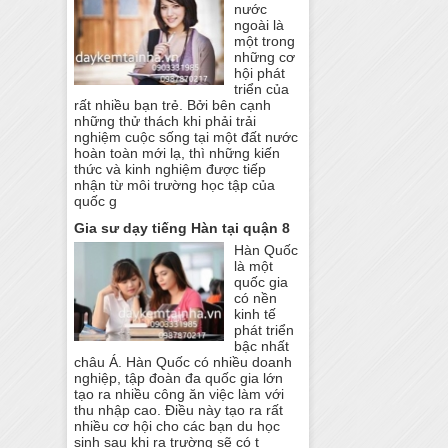
nước
ngoài là
một trong
những cơ
hội phát
triển của
rất nhiều bạn trẻ. Bởi bên cạnh
những thử thách khi phải trải
nghiệm cuộc sống tại một đất nước
hoàn toàn mới lạ, thì những kiến
thức và kinh nghiệm được tiếp
nhận từ môi trường học tập của
quốc g
Gia sư dạy tiếng Hàn tại quận 8
Hàn Quốc
là một
quốc gia
có nền
kinh tế
phát triển
bậc nhất
châu Á. Hàn Quốc có nhiều doanh
nghiệp, tập đoàn đa quốc gia lớn
tạo ra nhiều công ăn việc làm với
thu nhập cao. Điều này tạo ra rất
nhiều cơ hội cho các bạn du học
sinh sau khi ra trường sẽ có t