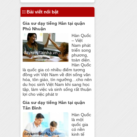
Bài viết nổi bật
Gia sư dạy tiếng Hàn tại quận
Phú Nhuận
Hàn Quốc
– Việt
Nam phát
triển song
phương,
toàn diện.
Hàn Quốc
là quốc gia có nhiều điểm tương
đồng với Việt Nam về đời sống văn
hóa, tôn giáo, tín ngưỡng…cho nên
du học sinh Việt Nam khi sang học
tập, làm việc và sinh sống rất thuận
lợi cho việc phát tr
Gia sư dạy tiếng Hàn tại quận
Tân Bình
Hàn Quốc
là một
quốc gia
có nền
kinh tế