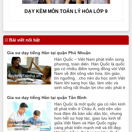
DẠY KÈM MÔN TOÁN LÝ HÓA LỚP 9
Bài viết nổi bật
Gia sư dạy tiếng Hàn tại quận Phú Nhuận
Hàn Quốc – Việt Nam phát triển song
phương, toàn diện. Hàn Quốc là quốc
gia có nhiều điểm tương đồng với Việt
Nam về đời sống văn hóa, tôn giáo,
tín ngưỡng…cho nên du học sinh Việt
Nam khi sang học tập, làm việc và
sinh sống rất thuận lợi cho việc phát tr
Gia sư dạy tiếng Hàn tại quận Tân Bình
Hàn Quốc là một quốc gia có nền kinh
tế phát triển ở Châu Á, một nền văn
hoá đậm đà bản sắc dân tộc, nhưng
hơn hết sự hợp tác, giao lưu kinh tế
giữa Việt Nam và Hàn Quốc ngày
càng phát triển mạnh mẽ và tốt đẹp.