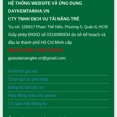
HỆ THỐNG WEBSITE VÀ ỨNG DỤNG
DAYKEMTAINHA.VN
CTY TNHH DỊCH VỤ TÀI NĂNG TRẺ
Trụ sở: 1269/17 Phạm Thế Hiển, Phường 5, Quận 8, HCM
Giấy phép ĐKKD số 0316086934 do sở kế hoạch và
đầu tư thành phố Hồ Chí Minh cấp
090.333.1985 - 09.87.87.0217
giasutainangtre.vn@gmail.com
Form tìm gia sư
Chọn gia sư phù hợp
Đăng ký làm gia sư
Hợp đồng mẫu cho gia sư
CS bảo mật thông tin