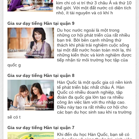
kim chi có vị trí thứ 3 châu Á và thứ 10
thế giới. Với một đất nước có diện tích
nhỏ, ít tài nguyên và có khí h
Gia sư dạy tiếng Hàn tại quận 9
Du học nước ngoài là một trong
những cơ hội phát triển của rất nhiều
bạn trẻ. Bởi bên cạnh những thử
thách khi phải trải nghiệm cuộc sống
tại một đất nước hoàn toàn mới lạ, thì
những kiến thức và kinh nghiệm được
tiếp nhận từ môi trường học tập của
quốc g
Gia sư dạy tiếng Hàn tại quận 8
Hàn Quốc là một quốc gia có nền kinh
tế phát triển bậc nhất châu Á. Hàn
Quốc có nhiều doanh nghiệp, tập
đoàn đa quốc gia lớn tạo ra nhiều
công ăn việc làm với thu nhập cao.
Điều này tạo ra rất nhiều cơ hội cho
các bạn du học sinh sau khi ra trường
sẽ có t
Gia sư dạy tiếng Hàn tại quận 7
Khi đến du học Hàn Quốc, bạn sẽ có