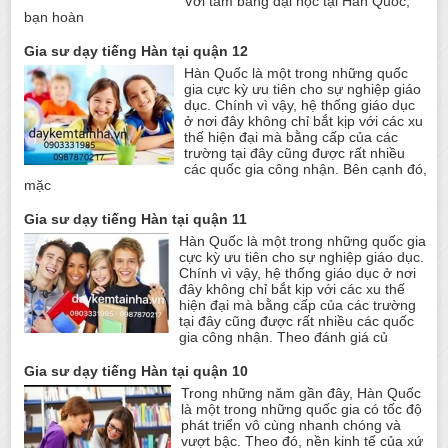
Với tấm bằng đại học tại Hàn Quốc,
bạn hoàn
Gia sư dạy tiếng Hàn tại quận 12
Hàn Quốc là một trong những quốc
gia cực kỳ ưu tiên cho sự nghiệp giáo
dục. Chính vì vậy, hệ thống giáo dục
ở nơi đây không chỉ bắt kịp với các xu
thế hiện đại mà bằng cấp của các
trường tại đây cũng được rất nhiều
các quốc gia công nhận. Bên cạnh đó,
mặc
Gia sư dạy tiếng Hàn tại quận 11
Hàn Quốc là một trong những quốc gia
cực kỳ ưu tiên cho sự nghiệp giáo dục.
Chính vì vậy, hệ thống giáo dục ở nơi
đây không chỉ bắt kịp với các xu thế
hiện đại mà bằng cấp của các trường
tại đây cũng được rất nhiều các quốc
gia công nhận. Theo đánh giá củ
Gia sư dạy tiếng Hàn tại quận 10
Trong những năm gần đây, Hàn Quốc
là một trong những quốc gia có tốc độ
phát triển vô cùng nhanh chóng và
vượt bậc. Theo đó, nền kinh tế của xứ