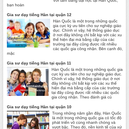
Với tấm bằng đại học tại Hàn Quốc,
bạn hoàn
Gia sư dạy tiếng Hàn tại quận 12
Hàn Quốc là một trong những quốc
gia cực kỳ ưu tiên cho sự nghiệp giáo
dục. Chính vì vậy, hệ thống giáo dục
ở nơi đây không chỉ bắt kịp với các xu
thế hiện đại mà bằng cấp của các
trường tại đây cũng được rất nhiều
các quốc gia công nhận. Bên cạnh đó,
mặc
Gia sư dạy tiếng Hàn tại quận 11
Hàn Quốc là một trong những quốc gia
cực kỳ ưu tiên cho sự nghiệp giáo dục.
Chính vì vậy, hệ thống giáo dục ở nơi
đây không chỉ bắt kịp với các xu thế
hiện đại mà bằng cấp của các trường
tại đây cũng được rất nhiều các quốc
gia công nhận. Theo đánh giá củ
Gia sư dạy tiếng Hàn tại quận 10
Trong những năm gần đây, Hàn Quốc
là một trong những quốc gia có tốc độ
phát triển vô cùng nhanh chóng và
vượt bậc. Theo đó, nền kinh tế của xứ