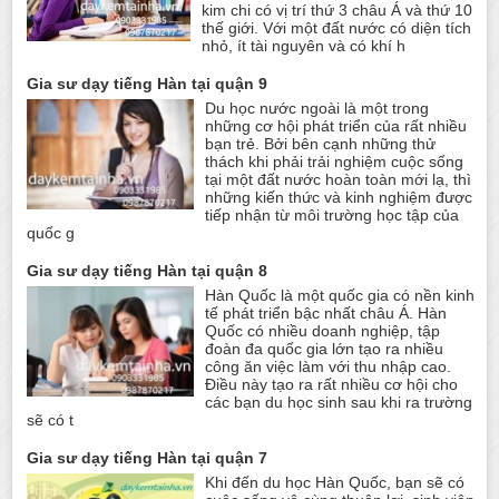
kim chi có vị trí thứ 3 châu Á và thứ 10
thế giới. Với một đất nước có diện tích
nhỏ, ít tài nguyên và có khí h
Gia sư dạy tiếng Hàn tại quận 9
Du học nước ngoài là một trong
những cơ hội phát triển của rất nhiều
bạn trẻ. Bởi bên cạnh những thử
thách khi phải trải nghiệm cuộc sống
tại một đất nước hoàn toàn mới lạ, thì
những kiến thức và kinh nghiệm được
tiếp nhận từ môi trường học tập của
quốc g
Gia sư dạy tiếng Hàn tại quận 8
Hàn Quốc là một quốc gia có nền kinh
tế phát triển bậc nhất châu Á. Hàn
Quốc có nhiều doanh nghiệp, tập
đoàn đa quốc gia lớn tạo ra nhiều
công ăn việc làm với thu nhập cao.
Điều này tạo ra rất nhiều cơ hội cho
các bạn du học sinh sau khi ra trường
sẽ có t
Gia sư dạy tiếng Hàn tại quận 7
Khi đến du học Hàn Quốc, bạn sẽ có