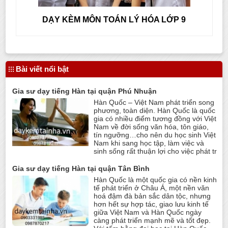
DẠY KÈM MÔN TOÁN LÝ HÓA LỚP 9
Bài viết nổi bật
Gia sư dạy tiếng Hàn tại quận Phú Nhuận
Hàn Quốc – Việt Nam phát triển song
phương, toàn diện. Hàn Quốc là quốc
gia có nhiều điểm tương đồng với Việt
Nam về đời sống văn hóa, tôn giáo,
tín ngưỡng…cho nên du học sinh Việt
Nam khi sang học tập, làm việc và
sinh sống rất thuận lợi cho việc phát tr
Gia sư dạy tiếng Hàn tại quận Tân Bình
Hàn Quốc là một quốc gia có nền kinh
tế phát triển ở Châu Á, một nền văn
hoá đậm đà bản sắc dân tộc, nhưng
hơn hết sự hợp tác, giao lưu kinh tế
giữa Việt Nam và Hàn Quốc ngày
càng phát triển mạnh mẽ và tốt đẹp.