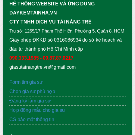
HỆ THỐNG WEBSITE VÀ ỨNG DỤNG
DAYKEMTAINHA.VN
CTY TNHH DỊCH VỤ TÀI NĂNG TRẺ
Trụ sở: 1269/17 Phạm Thế Hiển, Phường 5, Quận 8, HCM
Giấy phép ĐKKD số 0316086934 do sở kế hoạch và
đầu tư thành phố Hồ Chí Minh cấp
090.333.1985 - 09.87.87.0217
giasutainangtre.vn@gmail.com
Form tìm gia sư
Chọn gia sư phù hợp
Đăng ký làm gia sư
Hợp đồng mẫu cho gia sư
CS bảo mật thông tin