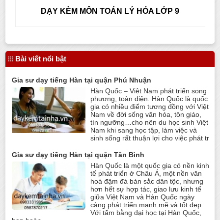
DẠY KÈM MÔN TOÁN LÝ HÓA LỚP 9
Bài viết nổi bật
Gia sư dạy tiếng Hàn tại quận Phú Nhuận
Hàn Quốc – Việt Nam phát triển song
phương, toàn diện. Hàn Quốc là quốc
gia có nhiều điểm tương đồng với Việt
Nam về đời sống văn hóa, tôn giáo,
tín ngưỡng…cho nên du học sinh Việt
Nam khi sang học tập, làm việc và
sinh sống rất thuận lợi cho việc phát tr
Gia sư dạy tiếng Hàn tại quận Tân Bình
Hàn Quốc là một quốc gia có nền kinh
tế phát triển ở Châu Á, một nền văn
hoá đậm đà bản sắc dân tộc, nhưng
hơn hết sự hợp tác, giao lưu kinh tế
giữa Việt Nam và Hàn Quốc ngày
càng phát triển mạnh mẽ và tốt đẹp.
Với tấm bằng đại học tại Hàn Quốc,