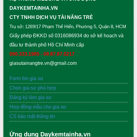
DAYKEMTAINHA.VN
CTY TNHH DỊCH VỤ TÀI NĂNG TRẺ
Trụ sở: 1269/17 Phạm Thế Hiển, Phường 5, Quận 8, HCM
Giấy phép ĐKKD số 0316086934 do sở kế hoạch và
đầu tư thành phố Hồ Chí Minh cấp
090.333.1985 - 09.87.87.0217
giasutainangtre.vn@gmail.com
Form tìm gia sư
Chọn gia sư phù hợp
Đăng ký làm gia sư
Hợp đồng mẫu cho gia sư
CS bảo mật thông tin
Ứng dụng Daykemtainha.vn