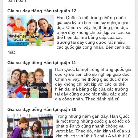
bạn hoàn
Gia sư dạy tiếng Hàn tại quận 12
Hàn Quốc là một trong những quốc
gia cực kỳ ưu tiên cho sự nghiệp giáo
dục. Chính vì vậy, hệ thống giáo dục
ở nơi đây không chỉ bắt kịp với các xu
thế hiện đại mà bằng cấp của các
trường tại đây cũng được rất nhiều
các quốc gia công nhận. Bên cạnh đó,
mặc
Gia sư dạy tiếng Hàn tại quận 11
Hàn Quốc là một trong những quốc gia
cực kỳ ưu tiên cho sự nghiệp giáo dục.
Chính vì vậy, hệ thống giáo dục ở nơi
đây không chỉ bắt kịp với các xu thế
hiện đại mà bằng cấp của các trường
tại đây cũng được rất nhiều các quốc
gia công nhận. Theo đánh giá củ
Gia sư dạy tiếng Hàn tại quận 10
Trong những năm gần đây, Hàn Quốc
là một trong những quốc gia có tốc độ
phát triển vô cùng nhanh chóng và
vượt bậc. Theo đó, nền kinh tế của xứ
kim chi có vị trí thứ 3 châu Á và thứ 10