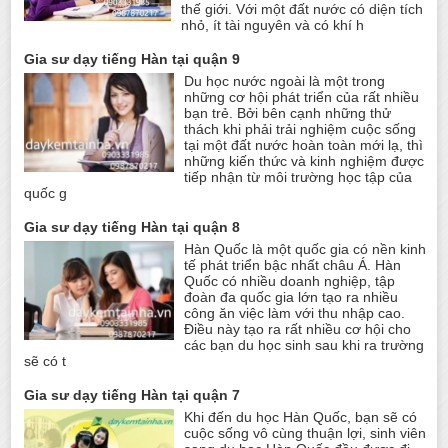
thế giới. Với một đất nước có diện tích
nhỏ, ít tài nguyên và có khí h
Gia sư dạy tiếng Hàn tại quận 9
Du học nước ngoài là một trong
những cơ hội phát triển của rất nhiều
bạn trẻ. Bởi bên cạnh những thử
thách khi phải trải nghiệm cuộc sống
tại một đất nước hoàn toàn mới lạ, thì
những kiến thức và kinh nghiệm được
tiếp nhận từ môi trường học tập của
quốc g
Gia sư dạy tiếng Hàn tại quận 8
Hàn Quốc là một quốc gia có nền kinh
tế phát triển bậc nhất châu Á. Hàn
Quốc có nhiều doanh nghiệp, tập
đoàn đa quốc gia lớn tạo ra nhiều
công ăn việc làm với thu nhập cao.
Điều này tạo ra rất nhiều cơ hội cho
các bạn du học sinh sau khi ra trường
sẽ có t
Gia sư dạy tiếng Hàn tại quận 7
Khi đến du học Hàn Quốc, bạn sẽ có
cuộc sống vô cùng thuận lợi, sinh viên