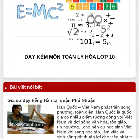
DẠY KÈM MÔN TOÁN LÝ HÓA LỚP 10
Bài viết nổi bật
Gia sư dạy tiếng Hàn tại quận Phú Nhuận
Hàn Quốc – Việt Nam phát triển song
phương, toàn diện. Hàn Quốc là quốc
gia có nhiều điểm tương đồng với Việt
Nam về đời sống văn hóa, tôn giáo,
tín ngưỡng…cho nên du học sinh Việt
Nam khi sang học tập, làm việc và
sinh sống rất thuận lợi cho việc phát tr