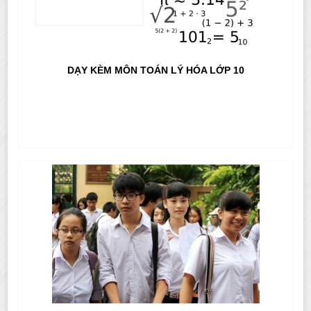
DẠY KÈM MÔN TOÁN LÝ HÓA LỚP 10