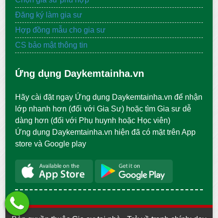
Đăng ký làm gia sư
Hợp đồng mẫu cho gia sư
CS bảo mật thông tin
Ứng dụng Daykemtainha.vn
Hãy cài đặt ngay Ứng dụng Daykemtainha.vn để nhận
lớp nhanh hơn (đối với Gia Sư) hoặc tìm Gia sư dễ
dàng hơn (đối với Phụ huynh hoặc Học viên)
Ứng dụng Daykemtainha.vn hiện đã có mặt trên App
store và Google play