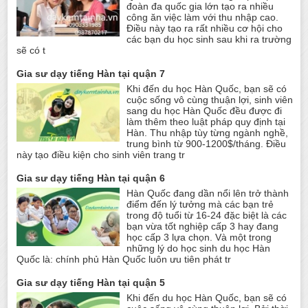
đoàn đa quốc gia lớn tạo ra nhiều
công ăn việc làm với thu nhập cao.
Điều này tạo ra rất nhiều cơ hội cho
các bạn du học sinh sau khi ra trường
sẽ có t
Gia sư dạy tiếng Hàn tại quận 7
Khi đến du học Hàn Quốc, bạn sẽ có
cuộc sống vô cùng thuận lợi, sinh viên
sang du học Hàn Quốc đều được đi
làm thêm theo luật pháp quy định tại
Hàn. Thu nhập tùy từng ngành nghề,
trung bình từ 900-1200$/tháng. Điều
này tạo điều kiện cho sinh viên trang tr
Gia sư dạy tiếng Hàn tại quận 6
Hàn Quốc đang dần nổi lên trở thành
điểm đến lý tưởng mà các bạn trẻ
trong độ tuổi từ 16-24 đặc biệt là các
bạn vừa tốt nghiệp cấp 3 hay đang
học cấp 3 lựa chọn. Và một trong
những lý do học sinh du học Hàn
Quốc là: chính phủ Hàn Quốc luôn ưu tiên phát tr
Gia sư dạy tiếng Hàn tại quận 5
Khi đến du học Hàn Quốc, bạn sẽ có