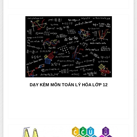
DẠY KÈM MÔN TOÁN LÝ HÓA LỚP 12