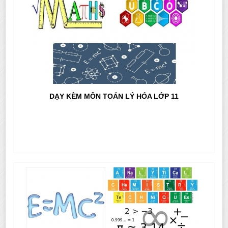
DẠY KÈM MÔN TOÁN LÝ HÓA LỚP 11