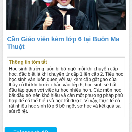
Cần Giáo viên kèm lớp 6 tại Buôn Ma
Thuột
Thông tin tóm tắt
Học sinh thường luôn bị bỡ ngỡ mỗi khi chuyển cấp
học, đặc biệt là khi chuyển từ cấp 1 lên cấp 2. Tiểu học
học sinh vẫn luôn quen với sự kèm cặp gắt gao của
thầy cô thì khi bước chân vào lớp 6, học sinh sẽ bắt
đầu tập quen với việc tự học nhiều hơn. Các môn học
bắt đầu trở nên khó hiểu và cần một phương pháp phù
hợp để có thể hiểu và học tốt được. Vì vậy, thực tế có
rất nhiều học sinh lớp 6 bỡ ngỡ, sợ học và kết quả sa
sút rõ rệt.