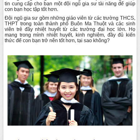
tin cung cấp cho bạn một đội ngũ gia sư tài năng để giúp
con bạn học tập tốt hơn.
Đội ngũ gia sư gồm những giáo viên từ các trường THCS,
THPT trong toàn thành phố Buôn Ma Thuột và các sinh
viên trẻ đầy nhiệt huyết từ các trường đại học lớn. Họ
mang trong mình nhiệt huyết, kinh nghiệm, đầy đủ kiến
thức để con bạn trở nên tốt hơn, tại sao không?