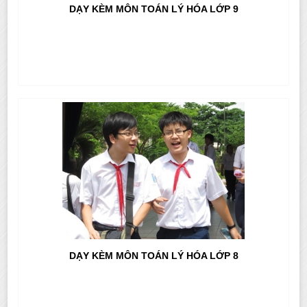
DẠY KÈM MÔN TOÁN LÝ HÓA LỚP 9
DẠY KÈM MÔN TOÁN LÝ HÓA LỚP 8