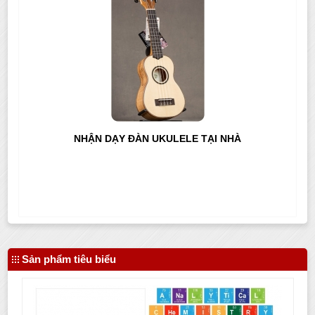
NHẬN DẠY ĐÀN UKULELE TẠI NHÀ
Sản phẩm tiêu biểu