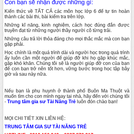
Con bạn sẽ nhận được những gì:
Kiến thức về TẤT CẢ các môn học lớp 6 để tự tin hoàn
thành các bài thi, bài kiểm tra trên lớp.
Những kĩ năng, kinh nghiệm, cách học đúng đắn được
truyền đạt từ những người thầy người cô từng trải.
Những câu trả lời thỏa đáng cho mọi thắc mắc mà con bạn
gặp phải.
Học chính là một quá trình dài và người học trong quá trình
ấy luôn cần một người để giúp đỡ khi họ gặp khúc mắc,
gặp khó khăn. Chúng tôi sẽ là người giúp đỡ con của bạn
để con bạn trở nên tốt hơn, vững bước trong học tập bây
giờ và sau này nữa.
Nếu bạn là phụ huynh ở thành phố Buôn Ma Thuột và
muốn tìm cho con mình ngay tại nhà, hãy đến với chúng tôi
-
Trung tâm gia sư Tài Năng Trẻ
luôn đón chào bạn!
MỌI CHI TIẾT XIN LIÊN HỆ:
TRUNG TÂM GIA SƯ TÀI NĂNG TRẺ