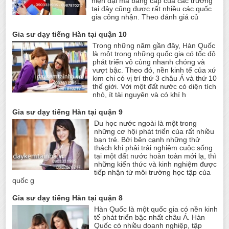
hiện đại mà bằng cấp của các trường
tại đây cũng được rất nhiều các quốc
gia công nhận. Theo đánh giá củ
Gia sư dạy tiếng Hàn tại quận 10
Trong những năm gần đây, Hàn Quốc
là một trong những quốc gia có tốc độ
phát triển vô cùng nhanh chóng và
vượt bậc. Theo đó, nền kinh tế của xứ
kim chi có vị trí thứ 3 châu Á và thứ 10
thế giới. Với một đất nước có diện tích
nhỏ, ít tài nguyên và có khí h
Gia sư dạy tiếng Hàn tại quận 9
Du học nước ngoài là một trong
những cơ hội phát triển của rất nhiều
bạn trẻ. Bởi bên cạnh những thử
thách khi phải trải nghiệm cuộc sống
tại một đất nước hoàn toàn mới lạ, thì
những kiến thức và kinh nghiệm được
tiếp nhận từ môi trường học tập của
quốc g
Gia sư dạy tiếng Hàn tại quận 8
Hàn Quốc là một quốc gia có nền kinh
tế phát triển bậc nhất châu Á. Hàn
Quốc có nhiều doanh nghiệp, tập