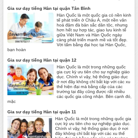
Gia sư dạy tiếng Hàn tại quận Tân Bình
Hàn Quốc là một quốc gia có nền kinh
tế phát triển ở Châu Á, một nền văn
hoá đậm đà bản sắc dân tộc, nhưng
hơn hết sự hợp tác, giao lưu kinh tế
giữa Việt Nam và Hàn Quốc ngày
càng phát triển mạnh mẽ và tốt đẹp.
Với tấm bằng đại học tại Hàn Quốc,
bạn hoàn
Gia sư dạy tiếng Hàn tại quận 12
Hàn Quốc là một trong những quốc
gia cực kỳ ưu tiên cho sự nghiệp giáo
dục. Chính vì vậy, hệ thống giáo dục
ở nơi đây không chỉ bắt kịp với các xu
thế hiện đại mà bằng cấp của các
trường tại đây cũng được rất nhiều
các quốc gia công nhận. Bên cạnh đó,
mặc
Gia sư dạy tiếng Hàn tại quận 11
Hàn Quốc là một trong những quốc gia
cực kỳ ưu tiên cho sự nghiệp giáo dục.
Chính vì vậy, hệ thống giáo dục ở nơi
đây không chỉ bắt kịp với các xu thế