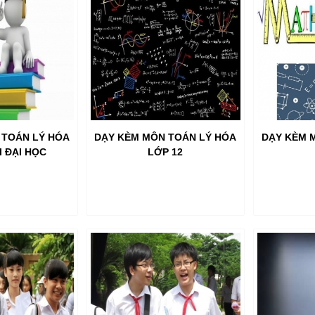
 TOÁN LÝ HÓA
DẠY KÈM MÔN TOÁN LÝ HÓA
DẠY KÈM 
I ĐẠI HỌC
LỚP 12