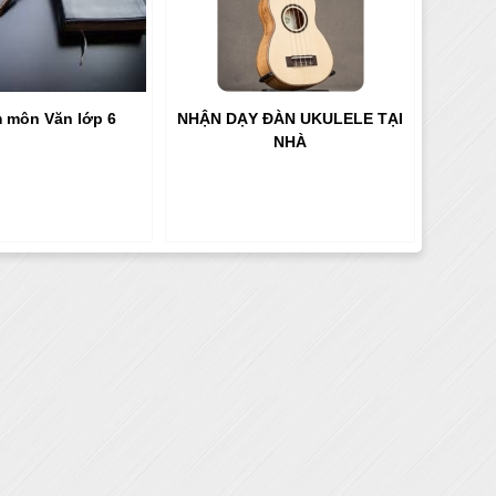
 môn Văn lớp 6
NHẬN DẠY ĐÀN UKULELE TẠI
NHÀ