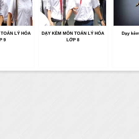
 TOÁN LÝ HÓA
DẠY KÈM MÔN TOÁN LÝ HÓA
Dạy kèm
P 9
LỚP 8