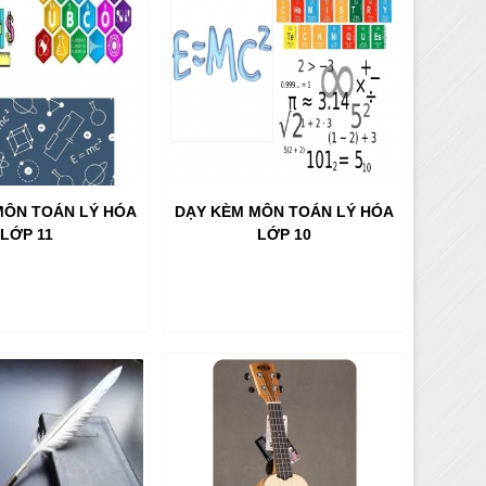
MÔN TOÁN LÝ HÓA
DẠY KÈM MÔN TOÁN LÝ HÓA
LỚP 11
LỚP 10